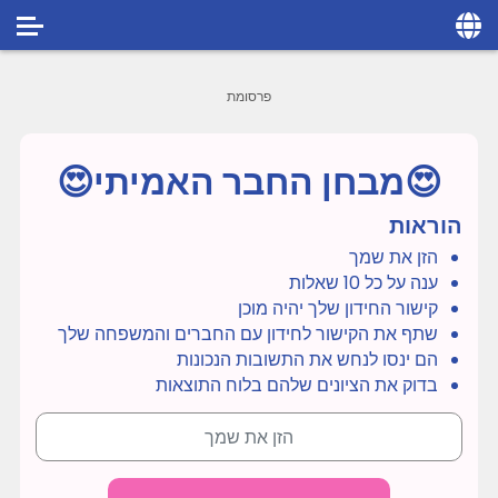
Home
Social
😍מבחן החבר האמיתי😍
Privacy
הוראות
FAQ's
הזן את שמך
Terms & Conditions
ענה על כל 10 שאלות
קישור החידון שלך יהיה מוכן
About us
שתף את הקישור לחידון עם החברים והמשפחה שלך
הם ינסו לנחש את התשובות הנכונות
Contact us
בדוק את הציונים שלהם בלוח התוצאות