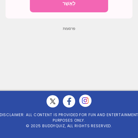
לְאַשֵׁר
DISCLAIMER: ALL CONTENT IS PROVIDED FOR FUN AND ENTERTAINMEN
PURPOSES ONLY.
© 2025 BUDDYQUIZ, ALL RIGHTS RESERVED.